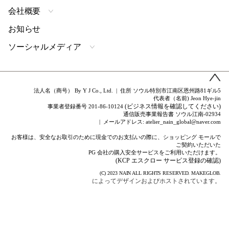
会社概要
お知らせ
ソーシャルメディア
法人名（商号） By Y J Co., Ltd. | 住所 ソウル特別市江南区恩州路81ギル5
代表者（名前) Jeon Hye-jin
(ビジネス情報を確認してください)
事業者登録番号 201-86-10124
通信販売事業報告書 ソウル江南-02934
| メールアドレス: atelier_nain_global@naver.com
お客様は、安全なお取引のために現金でのお支払いの際に、ショッピング モールで
ご契約いただいた
PG 会社の購入安全サービスをご利用いただけます。
(KCP エスクロー サービス登録の確認)
(C) 2023
NAIN
ALL RIGHTS RESERVED.
MAKEGLOB.
によってデザインおよびホストされています。