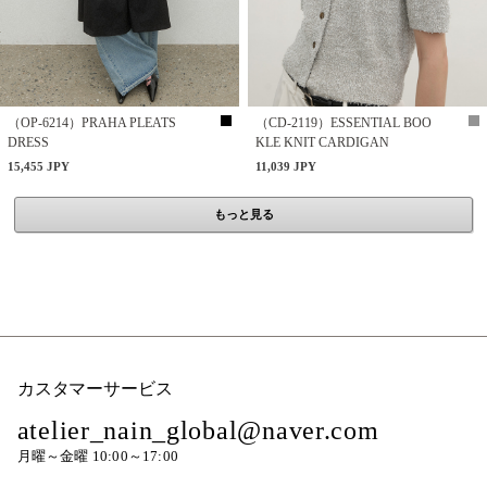
（OP-6214）PRAHA PLEATS
（CD-2119）ESSENTIAL BOO
DRESS
KLE KNIT CARDIGAN
15,455 JPY
11,039 JPY
もっと見る
カスタマーサービス
atelier_nain_global@naver.com
月曜～金曜 10:00～17:00