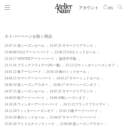
アカウント
(
0
)
ネイバーページを除く商品
23.07.11 逆シーズンセール
23.07.25 サマークリアランス
23.08.08 FALLアーリーバード
23.09.25 FALLミッドセール
23.10.17 WINTERアーリーバード
販売不可能
23.11.16 ブラックフライデー(均一価)
23.12.12ウィンターシーズンオフ
24.01.22 春アーリバード
24.03.18 春のミッドセール
24.04.15 サマーアーリーバード
24.05.27 サマーミッドセール
24.06.10 逆シーズンアウター
24.06.17 サマーシーズンオフ
24.07.15 逆シーズンセール
24.07.22 サマークリアランス
24.08.05 秋アーリーバード
24.09.30秋シーズンオフ
24.10.28 ウィンターアーリーバード
24.11.11ブラックフライデー
24.12.16ウィンターシーズンオフ
25.01.13春アーリーバード
25.03.20 春のミッドセール
25.04.07 サマーアーリーバード
25.05.30 アトリエナインウィーク
25.06.09 逆シーズンアウター