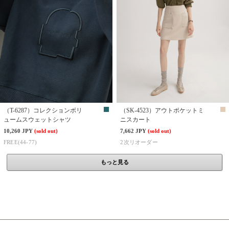
（T-6287）コレクションボリ
（SK-4523）アウトポケットミ
ュームスウェットシャツ
ニスカート
10,260 JPY
(sold out)
7,662 JPY
(sold out)
FREE(44-77)
2次リオーダー
もっと見る