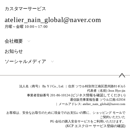
カスタマーサービス
atelier_nain_global@naver.com
月曜～金曜 10:00～17:00
会社概要
お知らせ
ソーシャルメディア
法人名（商号） By Y J Co., Ltd. | 住所 ソウル特別市江南区恩州路81ギル5
代表者（名前) Jeon Hye-jin
(ビジネス情報を確認してください)
事業者登録番号 201-86-10124
通信販売事業報告書 ソウル江南-02934
| メールアドレス: atelier_nain_global@naver.com
お客様は、安全なお取引のために現金でのお支払いの際に、ショッピング モールで
ご契約いただいた
PG 会社の購入安全サービスをご利用いただけます。
(KCP エスクロー サービス登録の確認)