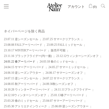
アカウント
(
0
)
ネイバーページを除く商品
23.07.11 逆シーズンセール
23.07.25 サマークリアランス
23.08.08 FALLアーリーバード
23.09.25 FALLミッドセール
23.10.17 WINTERアーリーバード
販売不可能
23.11.16 ブラックフライデー(均一価)
23.12.12ウィンターシーズンオフ
24.01.22 春アーリバード
24.03.18 春のミッドセール
24.04.15 サマーアーリーバード
24.05.27 サマーミッドセール
24.06.10 逆シーズンアウター
24.06.17 サマーシーズンオフ
24.07.15 逆シーズンセール
24.07.22 サマークリアランス
24.08.05 秋アーリーバード
24.09.30秋シーズンオフ
24.10.28 ウィンターアーリーバード
24.11.11ブラックフライデー
24.12.16ウィンターシーズンオフ
25.01.13春アーリーバード
25.03.20 春のミッドセール
25.04.07 サマーアーリーバード
25.05.30 アトリエナインウィーク
25.06.09 逆シーズンアウター