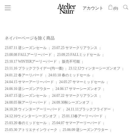
アカウント
(
0
)
ネイバーページを除く商品
23.07.11 逆シーズンセール
23.07.25 サマークリアランス
23.08.08 FALLアーリーバード
23.09.25 FALLミッドセール
23.10.17 WINTERアーリーバード
販売不可能
23.11.16 ブラックフライデー(均一価)
23.12.12ウィンターシーズンオフ
24.01.22 春アーリバード
24.03.18 春のミッドセール
24.04.15 サマーアーリーバード
24.05.27 サマーミッドセール
24.06.10 逆シーズンアウター
24.06.17 サマーシーズンオフ
24.07.15 逆シーズンセール
24.07.22 サマークリアランス
24.08.05 秋アーリーバード
24.09.30秋シーズンオフ
24.10.28 ウィンターアーリーバード
24.11.11ブラックフライデー
24.12.16ウィンターシーズンオフ
25.01.13春アーリーバード
25.03.20 春のミッドセール
25.04.07 サマーアーリーバード
25.05.30 アトリエナインウィーク
25.06.09 逆シーズンアウター