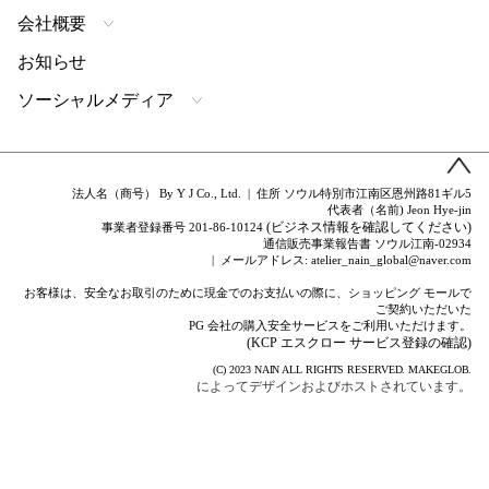
会社概要
お知らせ
ソーシャルメディア
法人名（商号） By Y J Co., Ltd. | 住所 ソウル特別市江南区恩州路81ギル5
代表者（名前) Jeon Hye-jin
(ビジネス情報を確認してください)
事業者登録番号 201-86-10124
通信販売事業報告書 ソウル江南-02934
| メールアドレス: atelier_nain_global@naver.com
お客様は、安全なお取引のために現金でのお支払いの際に、ショッピング モールで
ご契約いただいた
PG 会社の購入安全サービスをご利用いただけます。
(KCP エスクロー サービス登録の確認)
(C) 2023
NAIN
ALL RIGHTS RESERVED.
MAKEGLOB.
によってデザインおよびホストされています。