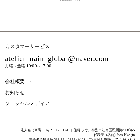
There are no data.
カスタマーサービス
atelier_nain_global@naver.com
月曜～金曜 10:00～17:00
会社概要
お知らせ
ソーシャルメディア
法人名（商号） By Y J Co., Ltd. | 住所 ソウル特別市江南区恩州路81ギル5
代表者（名前) Jeon Hye-jin
(ビジネス情報を確認してください)
事業者登録番号 201-86-10124