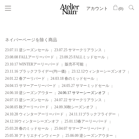
アカウント
(
0
)
ネイバーページを除く商品
23.07.11 逆シーズンセール
23.07.25 サマークリアランス
23.08.08 FALLアーリーバード
23.09.25 FALLミッドセール
23.10.17 WINTERアーリーバード
販売不可能
23.11.16 ブラックフライデー(均一価)
23.12.12ウィンターシーズンオフ
24.01.22 春アーリバード
24.03.18 春のミッドセール
24.04.15 サマーアーリーバード
24.05.27 サマーミッドセール
24.06.10 逆シーズンアウター
24.06.17 サマーシーズンオフ
24.07.15 逆シーズンセール
24.07.22 サマークリアランス
24.08.05 秋アーリーバード
24.09.30秋シーズンオフ
24.10.28 ウィンターアーリーバード
24.11.11ブラックフライデー
24.12.16ウィンターシーズンオフ
25.01.13春アーリーバード
25.03.20 春のミッドセール
25.04.07 サマーアーリーバード
25.05.30 アトリエナインウィーク
25.06.09 逆シーズンアウター