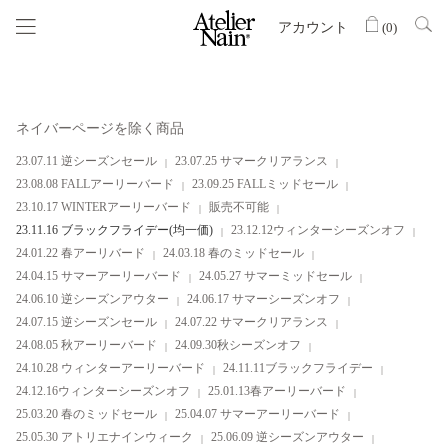
アカウント
(
0
)
ネイバーページを除く商品
23.07.11 逆シーズンセール
23.07.25 サマークリアランス
23.08.08 FALLアーリーバード
23.09.25 FALLミッドセール
23.10.17 WINTERアーリーバード
販売不可能
23.11.16 ブラックフライデー(均一価)
23.12.12ウィンターシーズンオフ
24.01.22 春アーリバード
24.03.18 春のミッドセール
24.04.15 サマーアーリーバード
24.05.27 サマーミッドセール
24.06.10 逆シーズンアウター
24.06.17 サマーシーズンオフ
24.07.15 逆シーズンセール
24.07.22 サマークリアランス
24.08.05 秋アーリーバード
24.09.30秋シーズンオフ
24.10.28 ウィンターアーリーバード
24.11.11ブラックフライデー
24.12.16ウィンターシーズンオフ
25.01.13春アーリーバード
25.03.20 春のミッドセール
25.04.07 サマーアーリーバード
25.05.30 アトリエナインウィーク
25.06.09 逆シーズンアウター