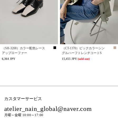
（SH-3208）カラー配色レース
（CT-1370）ビックカラーシン
アップローファー
グルハーフトレンチコートS
6,364 JPY
15,455 JPY
(sold out)
カスタマーサービス
atelier_nain_global@naver.com
月曜～金曜 10:00～17:00