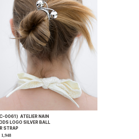
C-0061）ATELIER NAIN
ODS LOGO SILVER BALL
IR STRAP
1,948