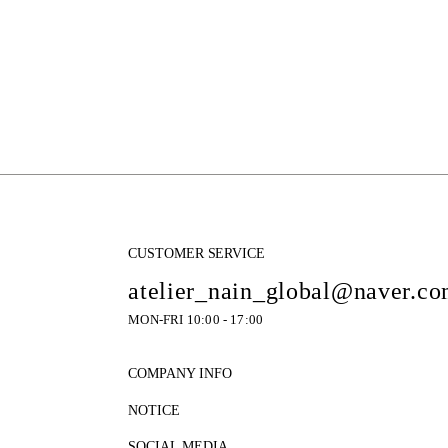
CUSTOMER SERVICE
atelier_nain_global@naver.c
MON-FRI 10:00 - 17:00
COMPANY INFO
NOTICE
SOCIAL MEDIA