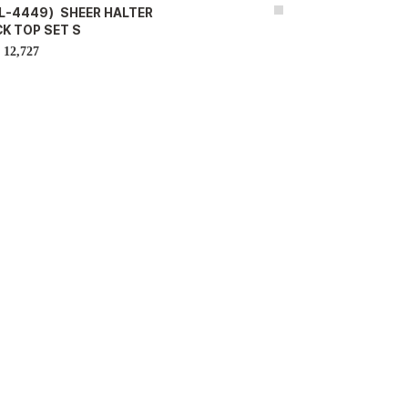
L-4449）SHEER HALTER
K TOP SET S
12,727