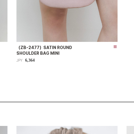
（ZB-2477）SATIN ROUND
SHOULDER BAG MINI
6,364
JPY