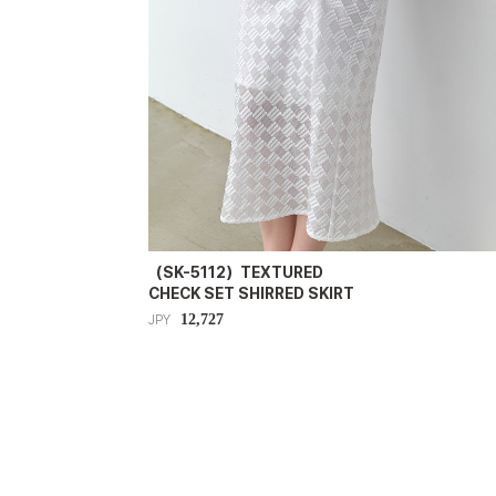
（SK-5112）TEXTURED
CHECK SET SHIRRED SKIRT
12,727
JPY