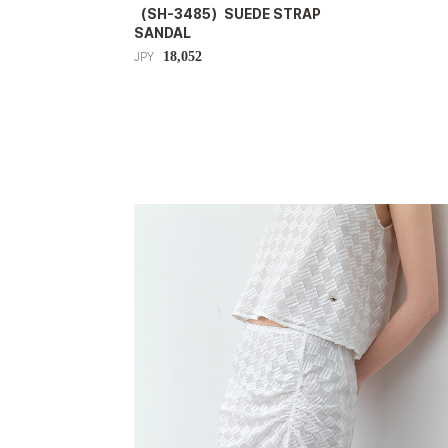
（SH-3485）SUEDE STRAP
SANDAL
18,052
JPY