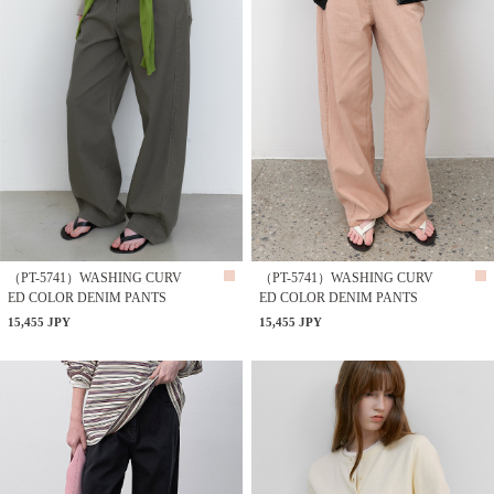
（PT-5741）WASHING CURV
（PT-5741）WASHING CURV
ED COLOR DENIM PANTS
ED COLOR DENIM PANTS
15,455 JPY
15,455 JPY