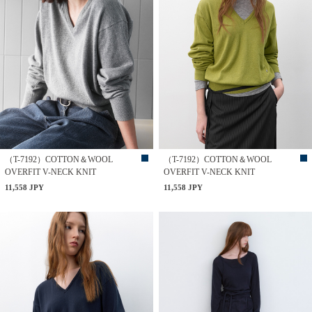
（T-7192）COTTON＆WOOL
（T-7192）COTTON＆WOOL
OVERFIT V-NECK KNIT
OVERFIT V-NECK KNIT
11,558 JPY
11,558 JPY