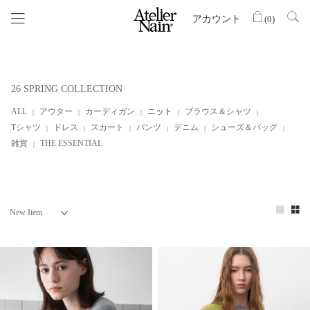
アカウント
(
0
)
26 SPRING COLLECTION
ALL
アウター
カーディガン
ニット
ブラウス＆シャツ
Tシャツ
ドレス
スカート
パンツ
デニム
シューズ＆バッグ
雑貨
THE ESSENTIAL