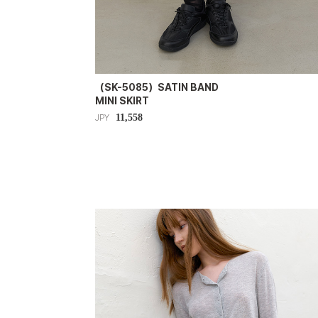
（SK-5085）SATIN BAND
MINI SKIRT
11,558
JPY