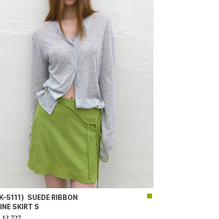
K-5111）SUEDE RIBBON
INE SKIRT S
12,727