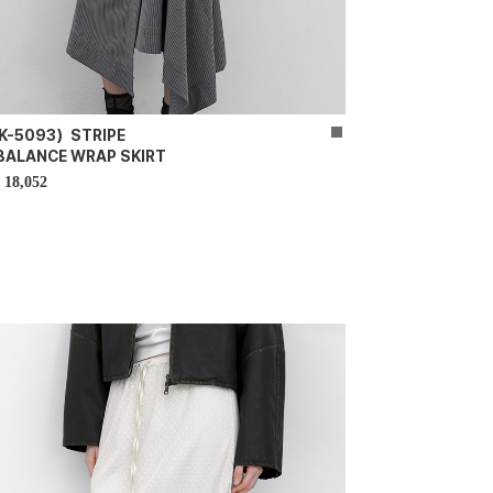
K-5093）STRIPE
BALANCE WRAP SKIRT
18,052