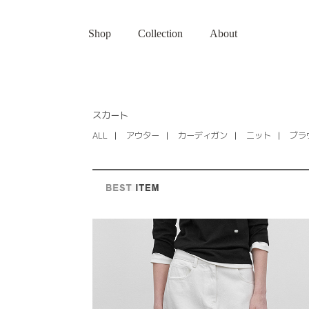
Shop
Collection
About
スカート
ALL
アウター
カーディガン
ニット
ブラ