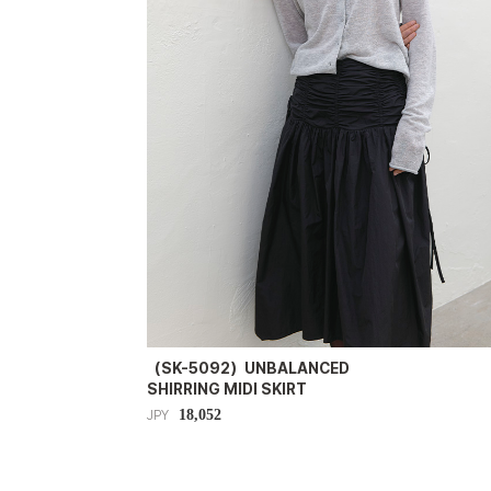
（SK-5092）UNBALANCED
SHIRRING MIDI SKIRT
18,052
JPY