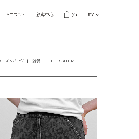
アカウント
顧客中心
(
0
)
JPY
ューズ＆バッグ
雑貨
THE ESSENTIAL