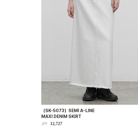
（SK-5073）SEMI A-LINE
MAXI DENIM SKIRT
12,727
JPY