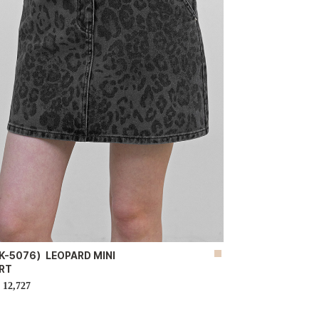
K-5076）LEOPARD MINI
IRT
12,727