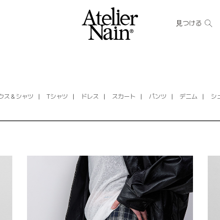
見つける
ウス＆シャツ
Tシャツ
ドレス
スカート
パンツ
デニム
シ