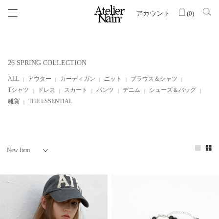
アカウント
(
0
)
26 SPRING COLLECTION
ALL
アウター
カーディガン
ニット
ブラウス＆シャツ
Tシャツ
ドレス
スカート
パンツ
デニム
シューズ＆バッグ
雑貨
THE ESSENTIAL