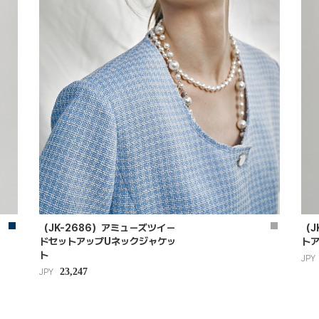
（JK-2686）アミューズツイー
（J
ドセットアップUネックジャケッ
ト
ト
JPY
23,247
JPY