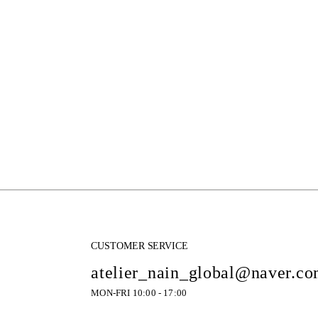
CUSTOMER SERVICE
atelier_nain_global@naver.c
MON-FRI 10:00 - 17:00