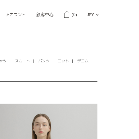
アカウント
顧客中心
(
0
)
JPY
ャツ
スカート
パンツ
ニット
デニム