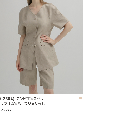
K-2684）アンビエンスセッ
アップリネンハーフジャケット
23,247