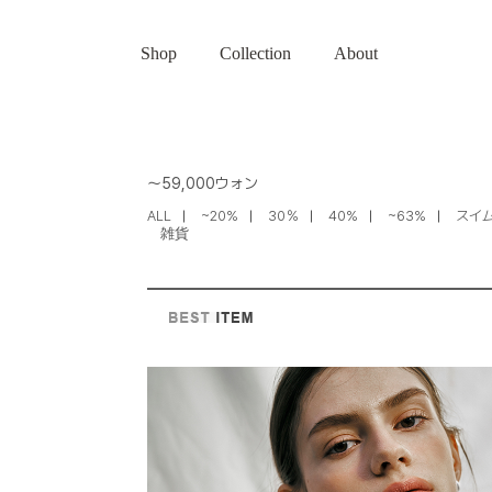
Shop
Collection
About
〜59,000ウォン
ALL
~20%
30％
40%
~63%
スイ
雑貨