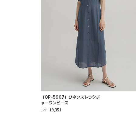
（OP-5907）リネンストラクチ
ャーワンピース
19,351
JPY