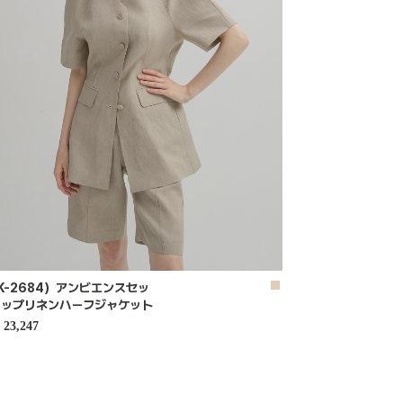
K-2684）アンビエンスセッ
アップリネンハーフジャケット
23,247