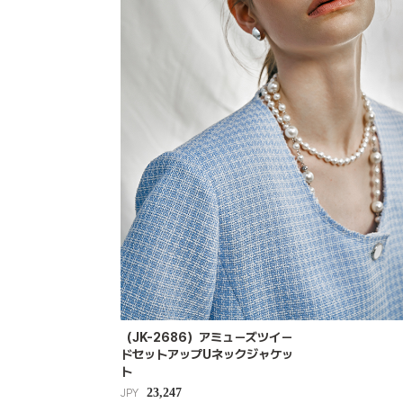
（JK-2686）アミューズツイー
ドセットアップUネックジャケッ
ト
23,247
JPY