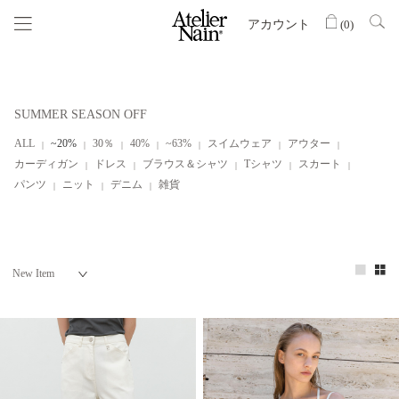
アカウント
(
0
)
SUMMER SEASON OFF
ALL
~20%
30％
40%
~63%
スイムウェア
アウター
カーディガン
ドレス
ブラウス＆シャツ
Tシャツ
スカート
パンツ
ニット
デニム
雑貨