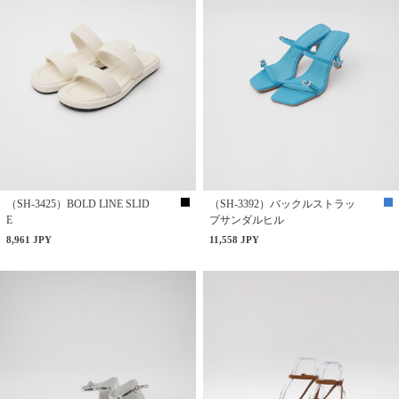
（SH-3425）BOLD LINE SLID
（SH-3392）バックルストラッ
E
プサンダルヒル
8,961 JPY
11,558 JPY