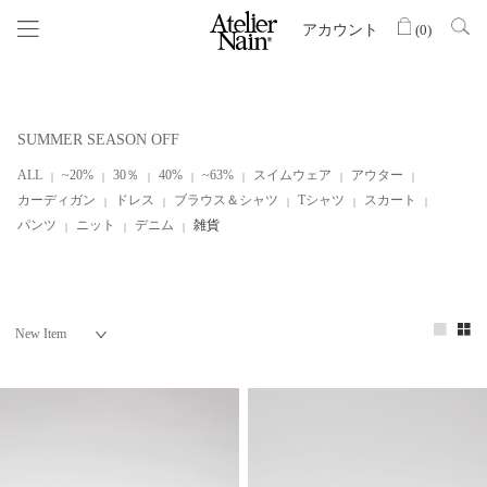
アカウント
(
0
)
SUMMER SEASON OFF
ALL
~20%
30％
40%
~63%
スイムウェア
アウター
カーディガン
ドレス
ブラウス＆シャツ
Tシャツ
スカート
パンツ
ニット
デニム
雑貨