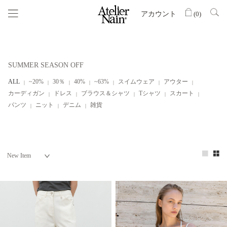
アカウント
(
0
)
SUMMER SEASON OFF
ALL
~20%
30％
40%
~63%
スイムウェア
アウター
カーディガン
ドレス
ブラウス＆シャツ
Tシャツ
スカート
パンツ
ニット
デニム
雑貨