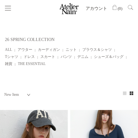
アカウント
(
0
)
26 SPRING COLLECTION
ALL
アウター
カーディガン
ニット
ブラウス＆シャツ
Tシャツ
ドレス
スカート
パンツ
デニム
シューズ＆バッグ
雑貨
THE ESSENTIAL