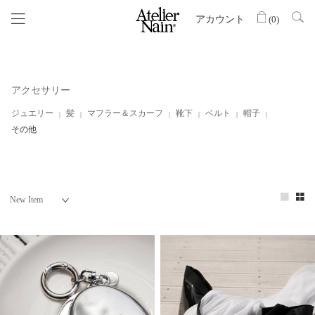
アカウント
(
0
)
アクセサリー
ジュエリー
髪
マフラー＆スカーフ
靴下
ベルト
帽子
その他