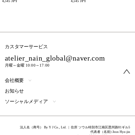
4,545 JPY
4,545 JPY
カスタマーサービス
atelier_nain_global@naver.com
月曜～金曜 10:00～17:00
会社概要
お知らせ
ソーシャルメディア
法人名（商号） By Y J Co., Ltd. | 住所 ソウル特別市江南区恩州路81ギル5
代表者（名前) Jeon Hye-jin