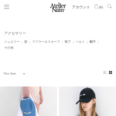
アカウント
(
0
)
アクセサリー
ジュエリー
髪
マフラー＆スカーフ
靴下
ベルト
帽子
その他