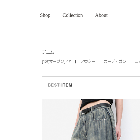
Shop
Collection
About
デニム
[1次オープン] 4/1
アウター
カーディガン
ニ