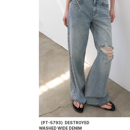
（PT-5793）DESTROYED
WASHED WIDE DENIM