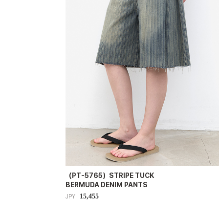
（PT-5765）STRIPE TUCK
BERMUDA DENIM PANTS
15,455
JPY