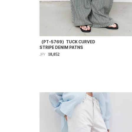
（PT-5769）TUCK CURVED
STRIPE DENIM PATNS
18,052
JPY