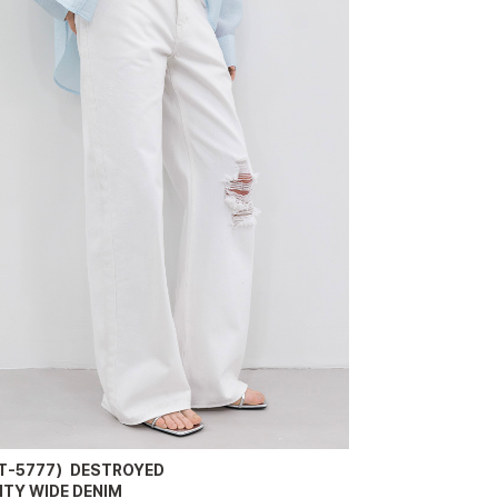
T-5777）DESTROYED
ITY WIDE DENIM