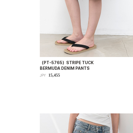
（PT-5765）STRIPE TUCK
BERMUDA DENIM PANTS
15,455
JPY