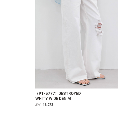
（PT-5777）DESTROYED
WHITY WIDE DENIM
16,753
JPY