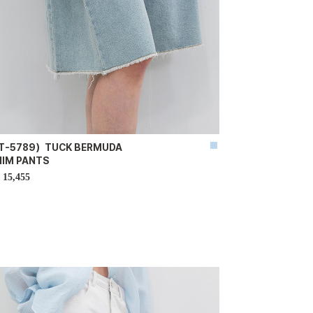
T-5789）TUCK BERMUDA
NIM PANTS
15,455