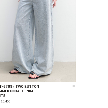
T-5768）TWO BUTTON
MMER UNBAL DENIM
NTS
15,455