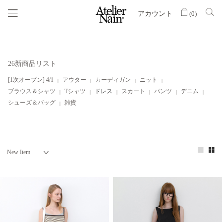
アカウント
(
0
)
26新商品リスト
[1次オープン] 4/1
アウター
カーディガン
ニット
ブラウス＆シャツ
Tシャツ
ドレス
スカート
パンツ
デニム
シューズ＆バッグ
雑貨