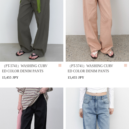
（PT-5741）WASHING CURV
（PT-5741）WASHING CURV
ED COLOR DENIM PANTS
ED COLOR DENIM PANTS
15,455 JPY
15,455 JPY