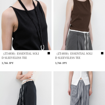
（ZT-6930）ESSENTIAL SOLI
（ZT-6930）ESSENTIAL SOLI
D SLEEVELESS TEE
D SLEEVELESS TEE
3,766 JPY
3,766 JPY