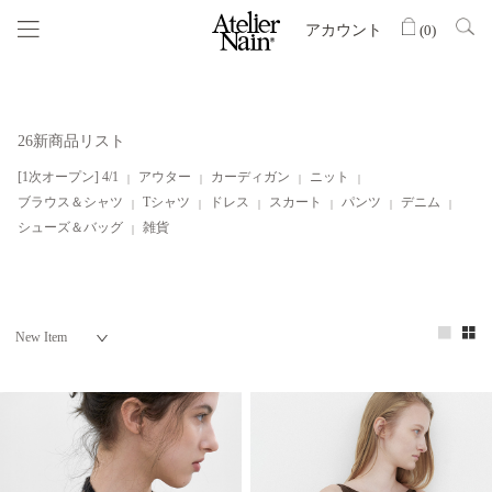
アカウント
(
0
)
26新商品リスト
[1次オープン] 4/1
アウター
カーディガン
ニット
ブラウス＆シャツ
Tシャツ
ドレス
スカート
パンツ
デニム
シューズ＆バッグ
雑貨