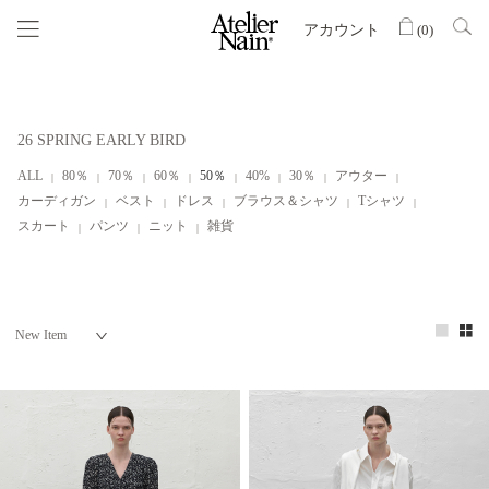
アカウント
(
0
)
26 SPRING EARLY BIRD
ALL
80％
70％
60％
50％
40%
30％
アウター
カーディガン
ベスト
ドレス
ブラウス＆シャツ
Tシャツ
スカート
パンツ
ニット
雑貨