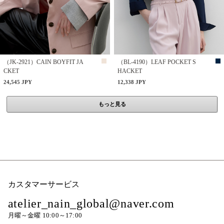
（JK-2921）CAIN BOYFIT JA
（BL-4190）LEAF POCKET S
CKET
HACKET
24,545 JPY
12,338 JPY
もっと見る
カスタマーサービス
atelier_nain_global@naver.com
月曜～金曜 10:00～17:00