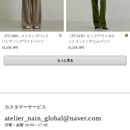
（PT-5488）ストラップバック
（PT-5439）ビッグアウトポケ
バンディングワイドパンツ
ットコットンデニムパンツ
11,558 JPY
11,558 JPY
もっと見る
カスタマーサービス
atelier_nain_global@naver.com
月曜～金曜 10:00～17:00