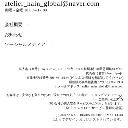
atelier_nain_global@naver.com
月曜～金曜 10:00～17:00
会社概要
お知らせ
ソーシャルメディア
法人名（商号） By Y J Co., Ltd. | 住所 ソウル特別市江南区恩州路81ギル5
代表者（名前) Jeon Hye-jin
(ビジネス情報を確認してください)
事業者登録番号 201-86-10124
通信販売事業報告書 ソウル江南-02934
| メールアドレス: atelier_nain_global@naver.com
お客様は、安全なお取引のために現金でのお支払いの際に、ショッピング モールで
ご契約いただいた
PG 会社の購入安全サービスをご利用いただけます。
(KCP エスクロー サービス登録の確認)
(C) 2023
NAIN
ALL RIGHTS RESERVED.
MAKEGLOB.
によってデザインおよびホストされています。