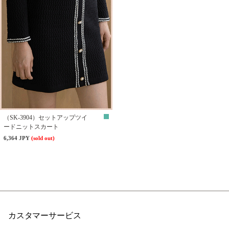
（SK-3904）セットアップツイ
ードニットスカート
6,364 JPY
(sold out)
カスタマーサービス