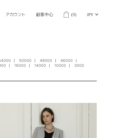
アカウント
顧客中心
(
0
)
JPY
54000
50000
49000
46000
900
16000
14000
10000
3000