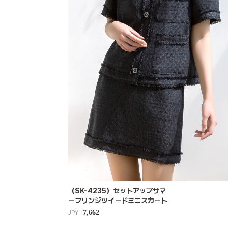
（SK-4235）セットアップサマ
ーフリンジツイードミニスカート
7,662
JPY