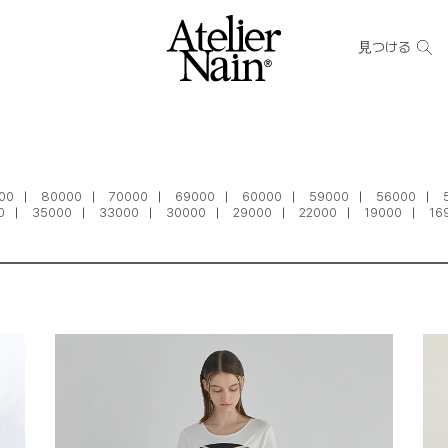
見つける
00
80000
70000
69000
60000
59000
56000
0
35000
33000
30000
29000
22000
19000
16