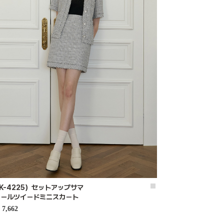
K-4225）セットアップサマ
クールツイードミニスカート
7,662