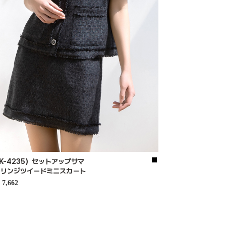
K-4235）セットアップサマ
フリンジツイードミニスカート
7,662