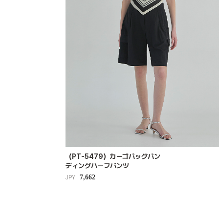
（PT-5479）カーゴバッグバン
ディングハーフパンツ
7,662
JPY