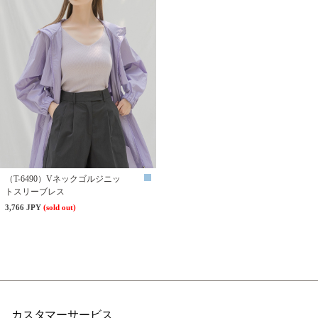
（T-6490）Vネックゴルジニッ
トスリーブレス
3,766 JPY
(sold out)
カスタマーサービス