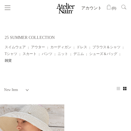
アカウント
(
0
)
25 SUMMER COLLECTION
スイムウェア
アウター
カーディガン
ドレス
ブラウス＆シャツ
Tシャツ
スカート
パンツ
ニット
デニム
シューズ＆バッグ
雑貨