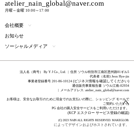
atelier_nain_global@naver.com
月曜～金曜 10:00～17:00
会社概要
お知らせ
ソーシャルメディア
法人名（商号） By Y J Co., Ltd. | 住所 ソウル特別市江南区恩州路81ギル5
代表者（名前) Jeon Hye-jin
(ビジネス情報を確認してください)
事業者登録番号 201-86-10124
通信販売事業報告書 ソウル江南-02934
| メールアドレス: atelier_nain_global@naver.com
お客様は、安全なお取引のために現金でのお支払いの際に、ショッピング モールで
ご契約いただいた
PG 会社の購入安全サービスをご利用いただけます。
(KCP エスクロー サービス登録の確認)
(C) 2023
NAIN
ALL RIGHTS RESERVED.
MAKEGLOB.
によってデザインおよびホストされています。