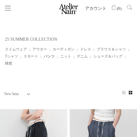
アカウント
(
0
)
25 SUMMER COLLECTION
スイムウェア
アウター
カーディガン
ドレス
ブラウス＆シャツ
Tシャツ
スカート
パンツ
ニット
デニム
シューズ＆バッグ
雑貨