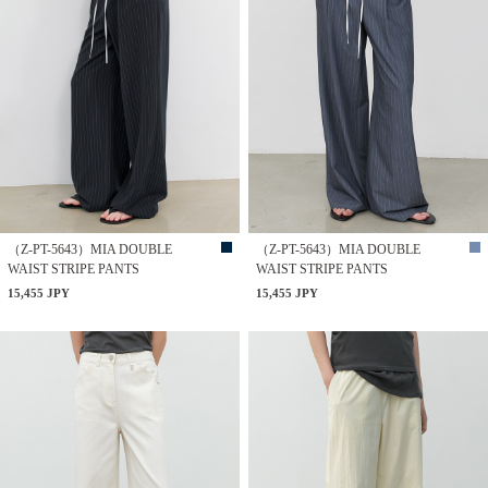
（Z-PT-5643）MIA DOUBLE
（Z-PT-5643）MIA DOUBLE
WAIST STRIPE PANTS
WAIST STRIPE PANTS
15,455 JPY
15,455 JPY