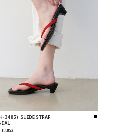
H-3485）SUEDE STRAP
NDAL
18,052