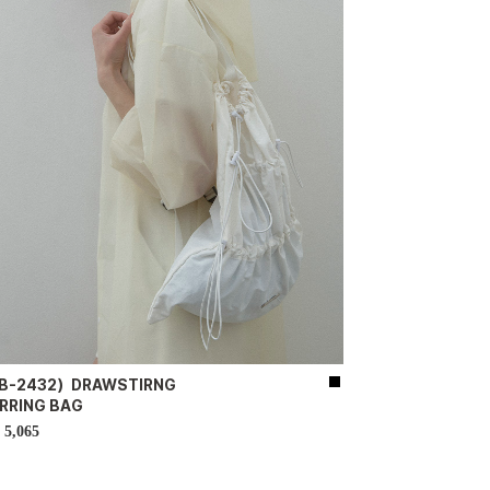
B-2432）DRAWSTIRNG
IRRING BAG
5,065