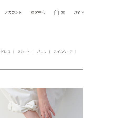
アカウント
顧客中心
(
0
)
JPY
ドレス
スカート
パンツ
スイムウェア