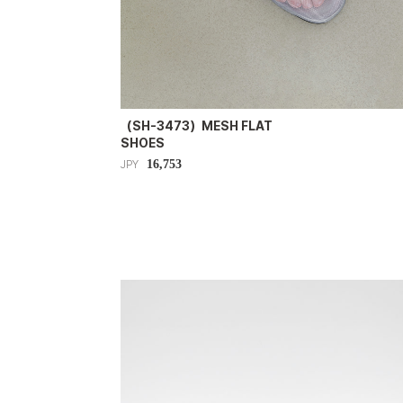
（SH-3473）MESH FLAT
SHOES
16,753
JPY