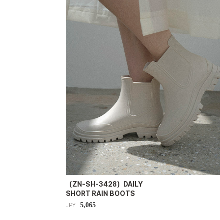
（ZN-SH-3428）DAILY
SHORT RAIN BOOTS
5,065
JPY