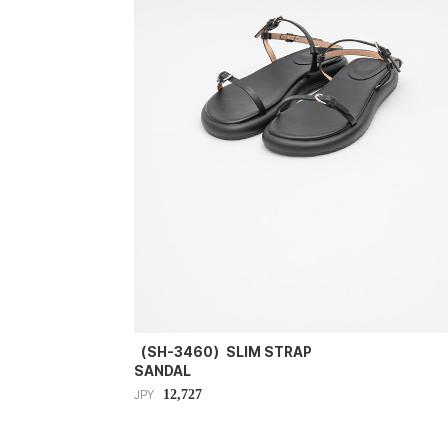
（SH-3460）SLIM STRAP
SANDAL
12,727
JPY