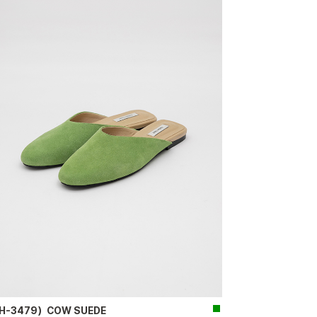
H-3479）COW SUEDE