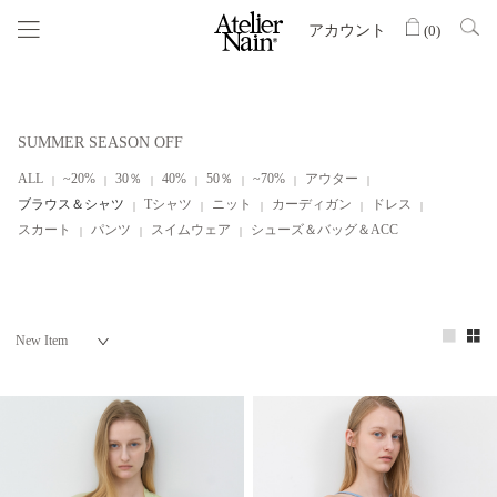
アカウント
(
0
)
SUMMER SEASON OFF
ALL
~20%
30％
40%
50％
~70%
アウター
ブラウス＆シャツ
Tシャツ
ニット
カーディガン
ドレス
スカート
パンツ
スイムウェア
シューズ＆バッグ＆ACC