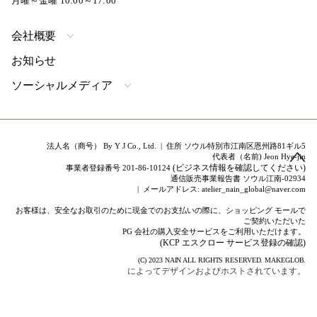
月曜～金曜 10:00～17:00
会社概要
お知らせ
ソーシャルメディア
法人名（商号） By Y J Co., Ltd. | 住所 ソウル特別市江南区恩州路81ギル5
代表者（名前) Jeon Hye-jin
(ビジネス情報を確認してください)
事業者登録番号 201-86-10124
通信販売事業報告書 ソウル江南-02934
| メールアドレス: atelier_nain_global@naver.com
お客様は、安全なお取引のために現金でのお支払いの際に、ショッピング モールで
ご契約いただいた
PG 会社の購入安全サービスをご利用いただけます。
(KCP エスクロー サービス登録の確認)
(C) 2023
NAIN
ALL RIGHTS RESERVED.
MAKEGLOB.
によってデザインおよびホストされています。