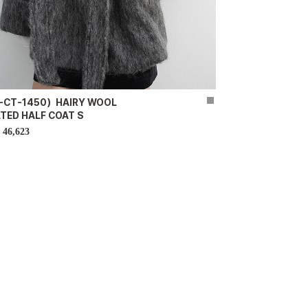
-CT-1450）HAIRY WOOL
TED HALF COAT S
46,623