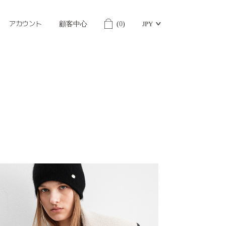
アカウント
顧客中心
(
0
)
JPY