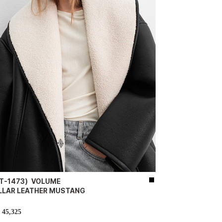
T-1473）VOLUME
LLAR LEATHER MUSTANG
45,325