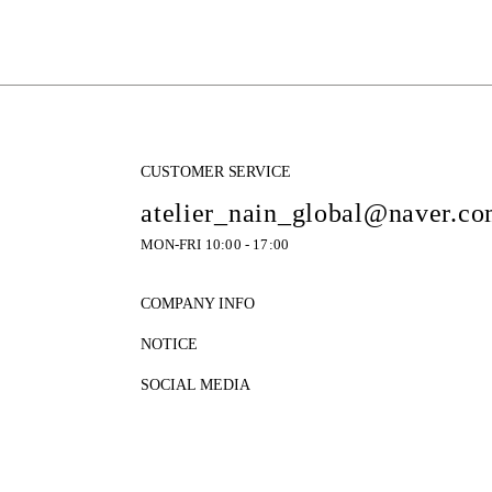
CUSTOMER SERVICE
atelier_nain_global@naver.c
MON-FRI 10:00 - 17:00
COMPANY INFO
NOTICE
SOCIAL MEDIA