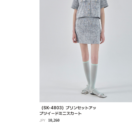
（SK-4803）プリンセットアッ
プツイードミニスカート
10,260
JPY