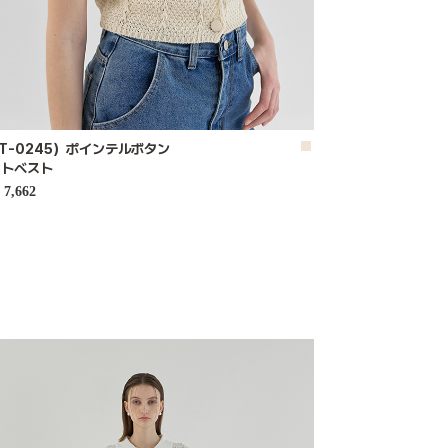
T-0245）ポインテルボタン
ットベスト
7,662