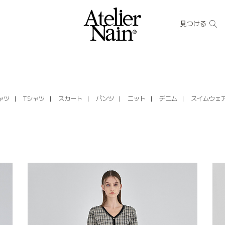
見つける
ャツ
Tシャツ
スカート
パンツ
ニット
デニム
スイムウェ