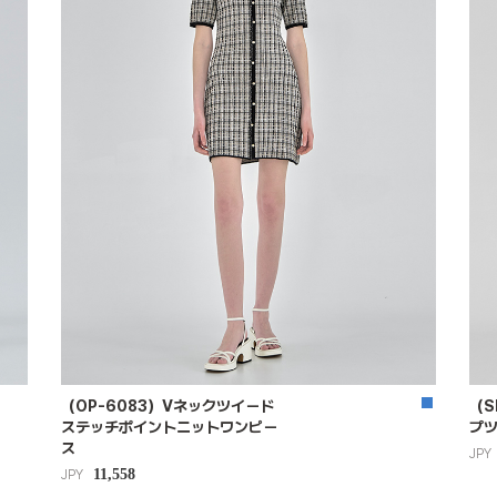
（OP-6083）Vネックツイード
（S
ステッチポイントニットワンピー
プ
ス
JPY
11,558
JPY