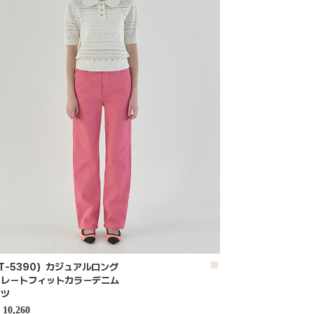
T-5390）カジュアルロング
トレートフィットカラーデニム
ンツ
10,260