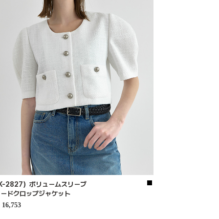
K-2827）ボリュームスリーブ
イードクロップジャケット
16,753