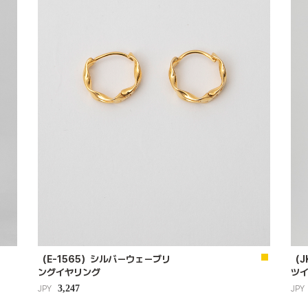
（E-1565）シルバーウェーブリ
（J
ングイヤリング
ツ
3,247
JPY
JPY