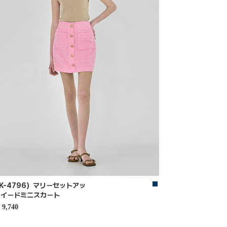
K-4796）マリーセットアッ
ツイードミニスカート
9,740