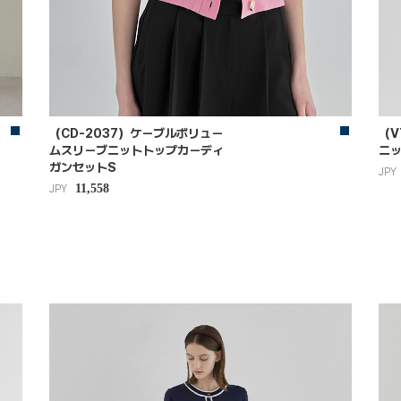
（CD-2037）ケーブルボリュー
（V
ムスリーブニットトップカーディ
ニ
ガンセットS
JPY
11,558
JPY