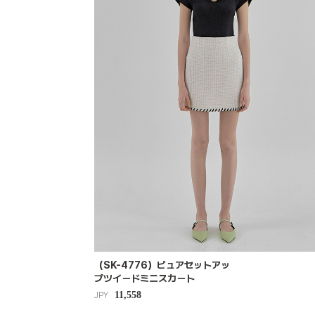
（SK-4776）ピュアセットアッ
プツイードミニスカート
11,558
JPY