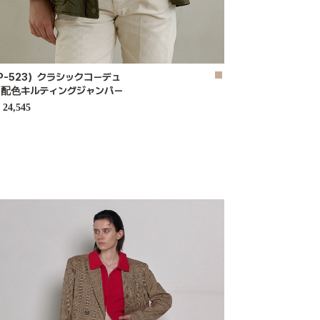
P-523）クラシックコーデュ
イ配色キルティングジャンパー
24,545