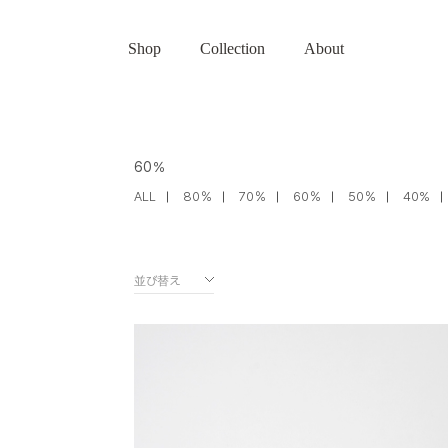
Shop
Collection
About
60％
ALL
80％
70％
60％
50％
40%
並び替え