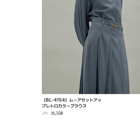
（BL-4154）ムーアセットアッ
プレトロカラーブラウス
11,558
JPY