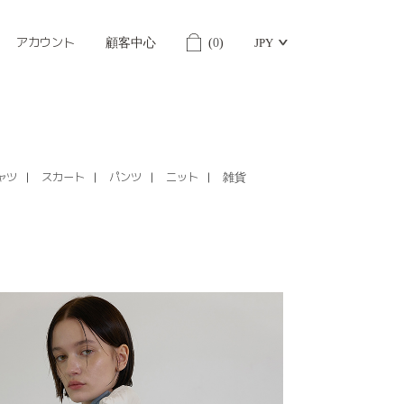
アカウント
顧客中心
(
0
)
JPY
ャツ
スカート
パンツ
ニット
雑貨