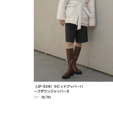
（JP-534）ラビッドプッパーハ
ーフダウンジャンパーS
38,701
JPY