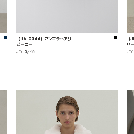
（HA-0044）アンゴラヘアリー
（J
ビーニー
ハ
5,065
JPY
JPY