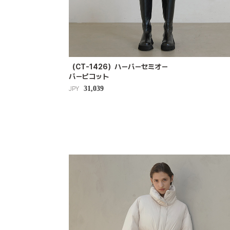
（CT-1426）ハーバーセミオー
バーピコット
31,039
JPY