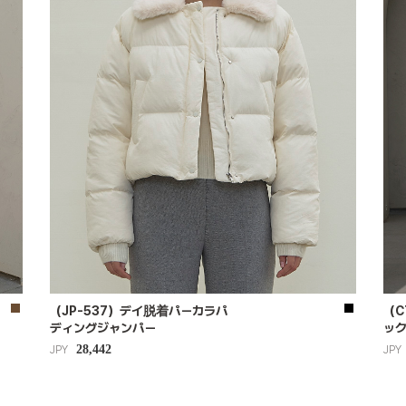
（JP-537）デイ脱着パーカラパ
（C
ディングジャンパー
ッ
28,442
JPY
JPY