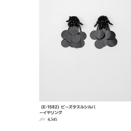
（E-1582）ビーズタスルシルバ
ーイヤリング
4,545
JPY