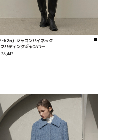
P-525）シャロンハイネック
ーフパディングジャンパー
28,442