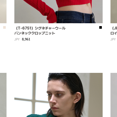
（T-6751）シグネチャーウール
（J
バンネッククロップニット
ロ
8,961
JPY
JPY