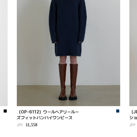
（OP-6112）ウールヘアリールー
（J
ズフィットバンハイワンピース
シ
11,558
JPY
JPY