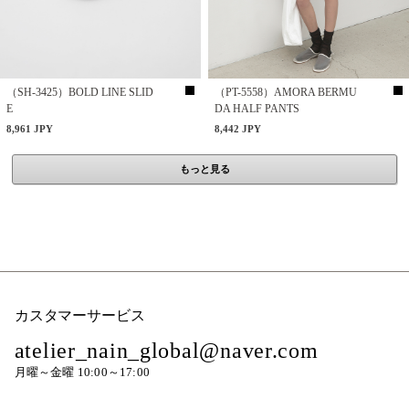
（SH-3425）BOLD LINE SLID
（PT-5558）AMORA BERMU
E
DA HALF PANTS
8,961 JPY
8,442 JPY
もっと見る
カスタマーサービス
atelier_nain_global@naver.com
月曜～金曜 10:00～17:00