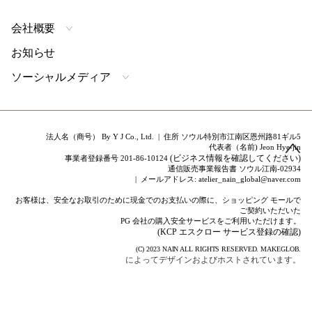
会社概要
お知らせ
ソーシャルメディア
法人名（商号） By Y J Co., Ltd. | 住所 ソウル特別市江南区恩州路81ギル5
代表者（名前) Jeon Hye-jin
(ビジネス情報を確認してください)
事業者登録番号 201-86-10124
通信販売事業報告書 ソウル江南-02934
| メールアドレス: atelier_nain_global@naver.com
お客様は、安全なお取引のために現金でのお支払いの際に、ショッピング モールで
ご契約いただいた
PG 会社の購入安全サービスをご利用いただけます。
(KCP エスクロー サービス登録の確認)
(C) 2023
NAIN
ALL RIGHTS RESERVED.
MAKEGLOB.
によってデザインおよびホストされています。