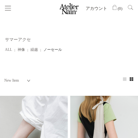
アカウント
(
0
)
サマーアクセ
ALL
神像
繰越
ノーセール