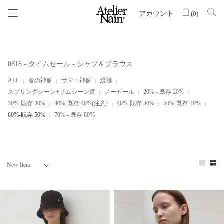
アカウント
(
0
)
0618 - タイムセール - シャツ＆ブラウス
ALL
春の神像
サマー神像
繰越
スプリングシーン+サムシーン賞
ノーセール
20% - 既存 20%
30%-既存 30%
40%-既存 40%(注意)
40%-既存 30%
50%-既存 40%
60%-既存 50%
70% - 既存 60%