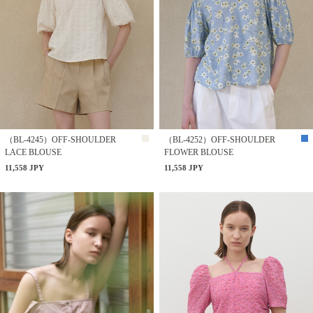
（BL-4245）OFF-SHOULDER
（BL-4252）OFF-SHOULDER
LACE BLOUSE
FLOWER BLOUSE
11,558 JPY
11,558 JPY