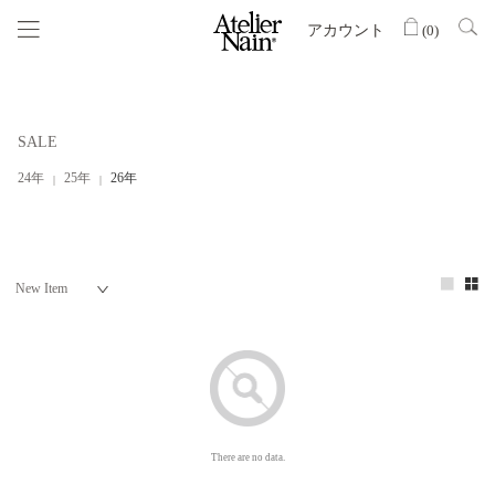
アカウント
(
0
)
SALE
24年
25年
26年
There are no data.