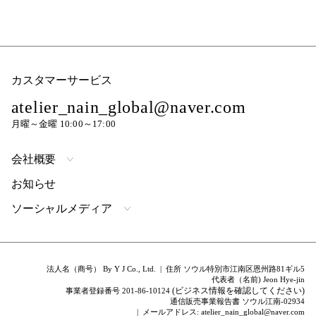
カスタマーサービス
atelier_nain_global@naver.com
月曜～金曜 10:00～17:00
会社概要
お知らせ
ソーシャルメディア
法人名（商号） By Y J Co., Ltd. | 住所 ソウル特別市江南区恩州路81ギル5
代表者（名前) Jeon Hye-jin
(ビジネス情報を確認してください)
事業者登録番号 201-86-10124
通信販売事業報告書 ソウル江南-02934
| メールアドレス: atelier_nain_global@naver.com