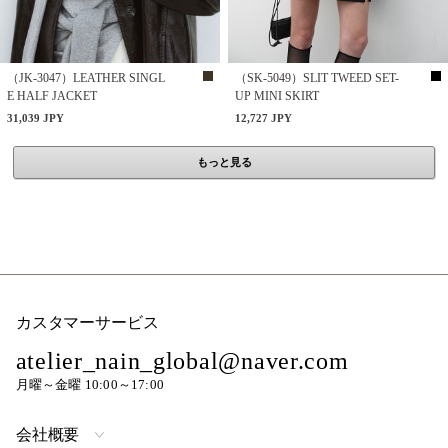
（JK-3047）LEATHER SINGL
（SK-5049）SLIT TWEED SET-
E HALF JACKET
UP MINI SKIRT
31,039 JPY
12,727 JPY
もっと見る
カスタマーサービス
atelier_nain_global@naver.com
月曜～金曜 10:00～17:00
会社概要