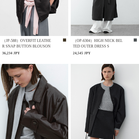
（JP-588）OVERFIT LEATHE
（OP-6304）HIGH NECK BEL
R SNAP BUTTON BLOUSON
TED OUTER DRESS S
36,234 JPY
24,545 JPY