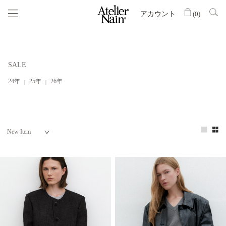
アカウント
(
0
)
SALE
24年
25年
26年