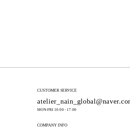
CUSTOMER SERVICE
atelier_nain_global@naver.c
MON-FRI 10:00 - 17:00
COMPANY INFO