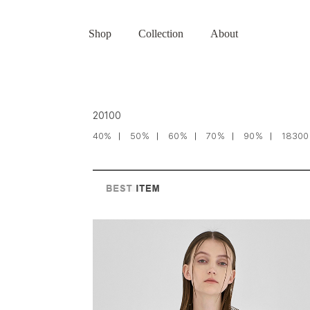
Shop
Collection
About
20100
40%
50％
60％
70％
90％
18300