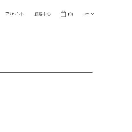
アカウント
顧客中心
(
0
)
JPY