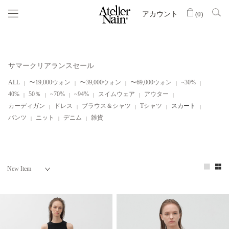
アカウント
(
0
)
サマークリアランスセール
ALL
〜19,000ウォン
〜39,000ウォン
〜69,000ウォン
~30%
40%
50％
~70%
~94%
スイムウェア
アウター
カーディガン
ドレス
ブラウス＆シャツ
Tシャツ
スカート
パンツ
ニット
デニム
雑貨