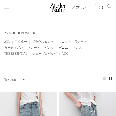
アカウント
(
0
)
26 GOLDEN WEEK
ALL
アウター
ブラウス＆シャツ
ニット
Tシャツ
カーディガン
スカート
パンツ
デニム
ドレス
THE ESSENTIAL
シューズ＆バッグ
ACC