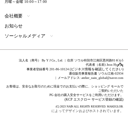
月曜～金曜 10:00～17:00
会社概要
お知らせ
ソーシャルメディア
法人名（商号） By Y J Co., Ltd. | 住所 ソウル特別市江南区恩州路81ギル5
代表者（名前) Jeon Hye-jin
(ビジネス情報を確認してください)
事業者登録番号 201-86-10124
通信販売事業報告書 ソウル江南-02934
| メールアドレス: atelier_nain_global@naver.com
お客様は、安全なお取引のために現金でのお支払いの際に、ショッピング モールで
ご契約いただいた
PG 会社の購入安全サービスをご利用いただけます。
(KCP エスクロー サービス登録の確認)
(C) 2023
NAIN
ALL RIGHTS RESERVED.
MAKEGLOB.
によってデザインおよびホストされています。