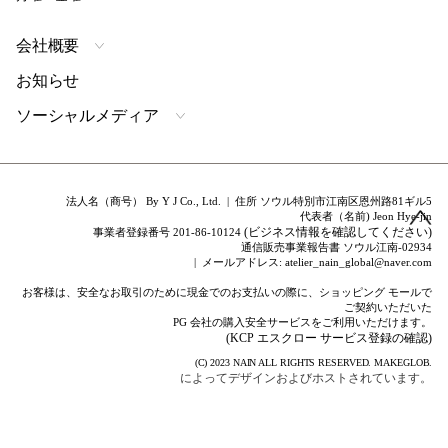
会社概要
お知らせ
ソーシャルメディア
法人名（商号） By Y J Co., Ltd. | 住所 ソウル特別市江南区恩州路81ギル5
代表者（名前) Jeon Hye-jin
(ビジネス情報を確認してください)
事業者登録番号 201-86-10124
通信販売事業報告書 ソウル江南-02934
| メールアドレス: atelier_nain_global@naver.com
お客様は、安全なお取引のために現金でのお支払いの際に、ショッピング モールで
ご契約いただいた
PG 会社の購入安全サービスをご利用いただけます。
(KCP エスクロー サービス登録の確認)
(C) 2023
NAIN
ALL RIGHTS RESERVED.
MAKEGLOB.
によってデザインおよびホストされています。