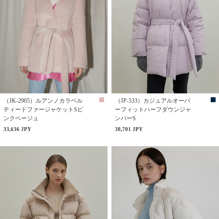
（JK-2905）ルアンノカラベル
（JP-533）カジュアルオーバ
ティードファージャケットSピ
ーフィットハーフダウンジャ
ンクベージュ
ンパーS
33,636 JPY
38,701 JPY