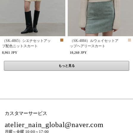
（SK-4865）シエナセットアッ
（SK-4884）ルウェイセットア
プ配色ニットスカート
ップヘアリースカート
8,961 JPY
10,260 JPY
もっと見る
カスタマーサービス
atelier_nain_global@naver.com
月曜～金曜 10:00～17:00