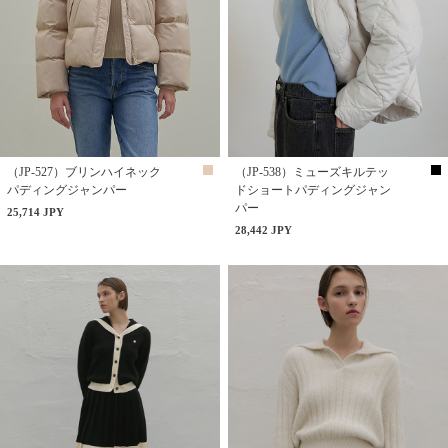
（JP-527）ブリンハイネック
（JP-538）ミューズキルテッ
パディングジャンパー
ドショートパディングジャン
パー
25,714 JPY
28,442 JPY