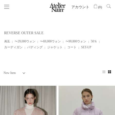
アカウント
(
0
)
REVERSE OUTER SALE
ALL
〜29,000ウォン
〜69,000ウォン
〜99,000ウォン
50％
カーディガン
パディング
ジャケット
コート
SET-UP