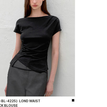
-BL-4225）LOND WAIST
CK BLOUSE