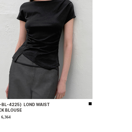
-BL-4225）LOND WAIST
CK BLOUSE
6,364