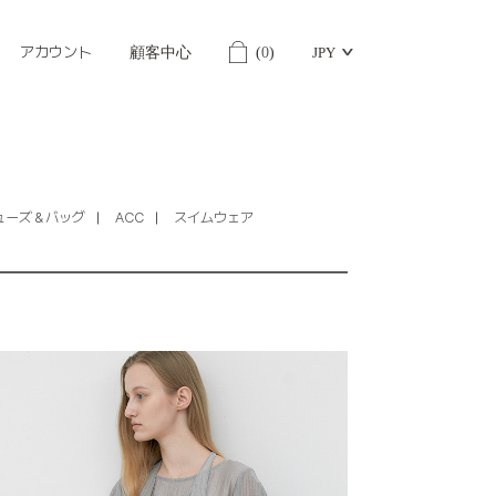
アカウント
顧客中心
(
0
)
JPY
ューズ＆バッグ
ACC
スイムウェア