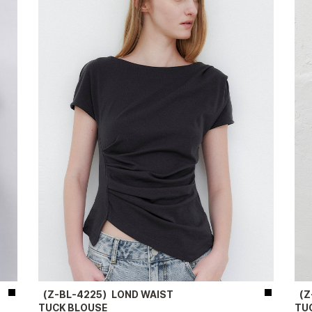
（Z-BL-4225）LOND WAIST
（Z
TUCK BLOUSE
TU