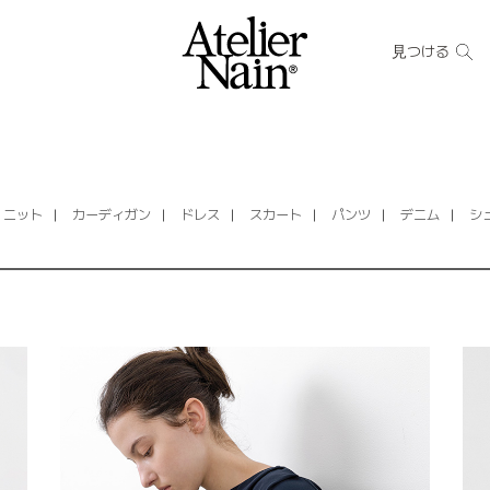
見つける
ニット
カーディガン
ドレス
スカート
パンツ
デニム
シ