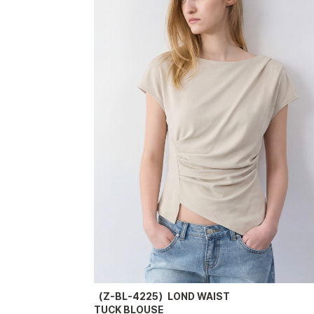
（Z-BL-4225）LOND WAIST
TUCK BLOUSE