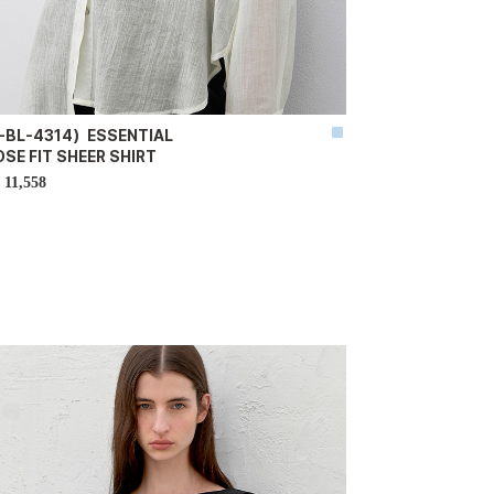
-BL-4314）ESSENTIAL
SE FIT SHEER SHIRT
11,558