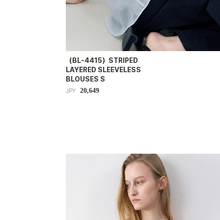
（BL-4415）STRIPED
LAYERED SLEEVELESS
BLOUSES S
20,649
JPY