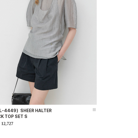
L-4449）SHEER HALTER
K TOP SET S
12,727