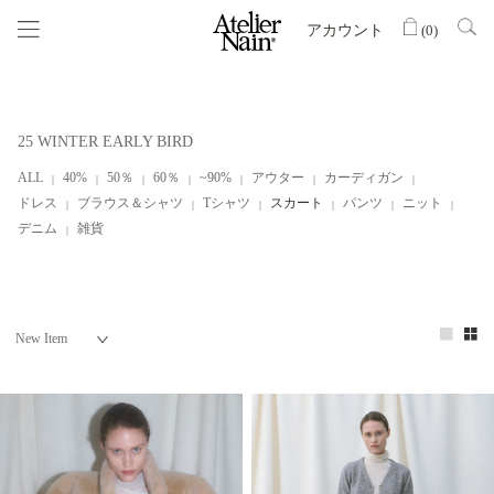
アカウント
(
0
)
25 WINTER EARLY BIRD
ALL
40%
50％
60％
~90%
アウター
カーディガン
ドレス
ブラウス＆シャツ
Tシャツ
スカート
パンツ
ニット
デニム
雑貨