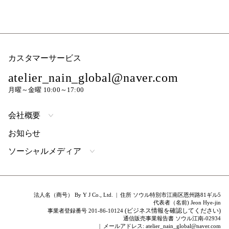
カスタマーサービス
atelier_nain_global@naver.com
月曜～金曜 10:00～17:00
会社概要
お知らせ
ソーシャルメディア
法人名（商号） By Y J Co., Ltd. | 住所 ソウル特別市江南区恩州路81ギル5
代表者（名前) Jeon Hye-jin
(ビジネス情報を確認してください)
事業者登録番号 201-86-10124
通信販売事業報告書 ソウル江南-02934
| メールアドレス: atelier_nain_global@naver.com