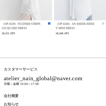
（OP-6329）FEATHER STRIPE
（OP-6340）AN SHEER JERSE
JACQUARD DRESS
Y MINI DRESS
19,351 JPY
10,260 JPY
カスタマーサービス
atelier_nain_global@naver.com
月曜～金曜 10:00～17:00
会社概要
お知らせ