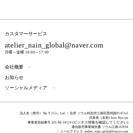
カスタマーサービス
atelier_nain_global@naver.com
月曜～金曜 10:00～17:00
会社概要
お知らせ
ソーシャルメディア
法人名（商号） By Y J Co., Ltd. | 住所 ソウル特別市江南区恩州路81ギル5
代表者（名前) Jeon Hye-jin
(ビジネス情報を確認してください)
事業者登録番号 201-86-10124
通信販売事業報告書 ソウル江南-02934
| メールアドレス: atelier_nain_global@naver.com