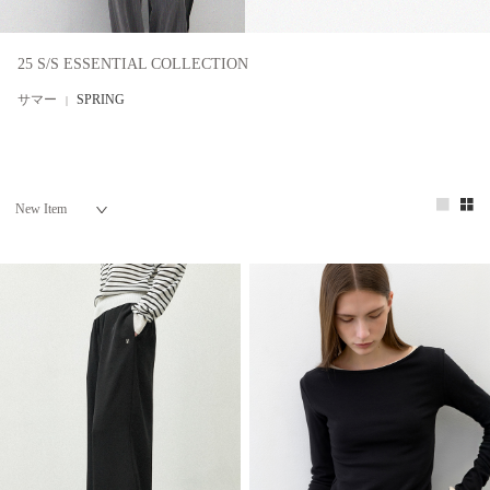
25 S/S ESSENTIAL COLLECTION
サマー
SPRING