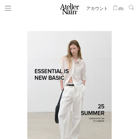
アカウント
(
0
)