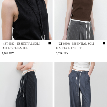
（ZT-6930）ESSENTIAL SOLI
（ZT-6930）ESSENTIAL SOLI
D SLEEVELESS TEE
D SLEEVELESS TEE
3,766 JPY
3,766 JPY