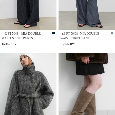
（Z-PT-5643）MIA DOUBLE
（Z-PT-5643）MIA DOUBLE
WAIST STRIPE PANTS
WAIST STRIPE PANTS
15,455 JPY
15,455 JPY