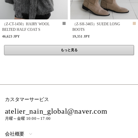
（Z-CT-1450）HAIRY WOOL
（Z-SH-3465）SUEDE LONG
BELTED HALF COAT S
BOOTS
46,623 JPY
19,351 JPY
もっと見る
カスタマーサービス
atelier_nain_global@naver.com
月曜～金曜 10:00～17:00
会社概要